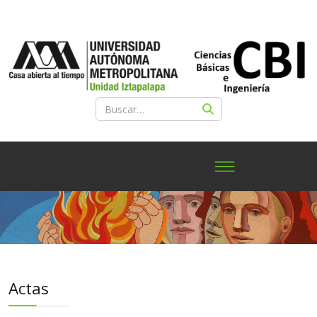
Actas