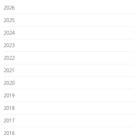
2026
2025
2024
2023
2022
2021
2020
2019
2018
2017
2016