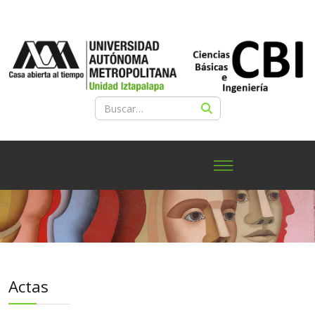
Actas