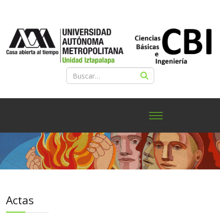
Actas