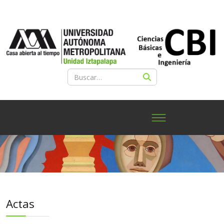
Actas