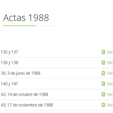
Actas 1988
 135 y 137
Ver
 136 y 138
Ver
139, 3 de junio de 1988
Ver
 140 y 141
Ver
142, 14 de octubre de 1988
Ver
143, 17 de noviembre de 1988
Ver