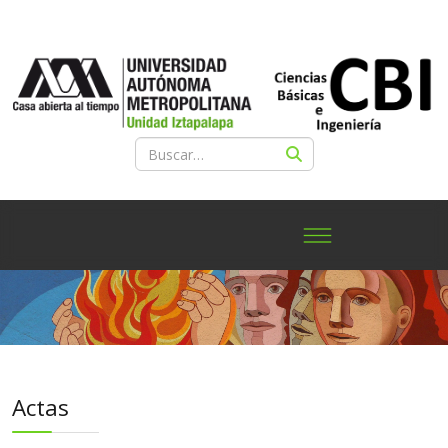
Actas