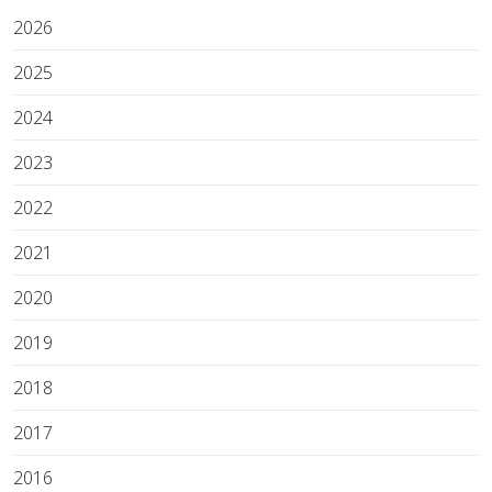
2026
2025
2024
2023
2022
2021
2020
2019
2018
2017
2016