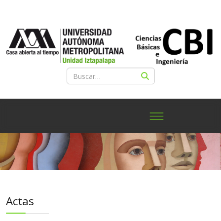
Actas