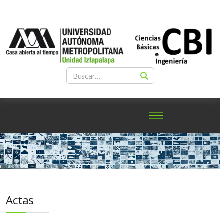
Actas