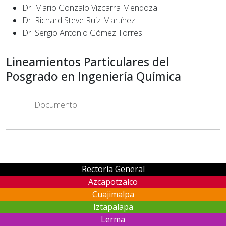
Dr. Mario Gonzalo Vizcarra Mendoza
Dr. Richard Steve Ruiz Martínez
Dr. Sergio Antonio Gómez Torres
Lineamientos Particulares del
Posgrado en Ingeniería Química
Documento
Rectoría General
Azcapotzalco
Cuajimalpa
Iztapalapa
Lerma