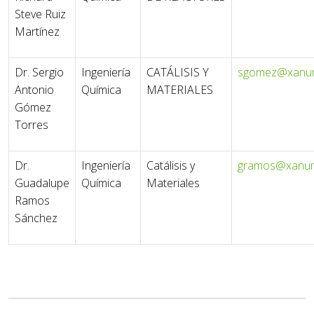
Steve Ruiz
Martínez
Dr. Sergio
Ingeniería
CATÁLISIS Y
sgomez@xanu
Antonio
Química
MATERIALES
Gómez
Torres
Dr.
Ingeniería
Catálisis y
gramos@xanu
Guadalupe
Química
Materiales
Ramos
Sánchez