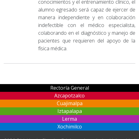
conocimientos y el entrenamiento clínico, el
alumno egresado será capaz de ejercer de
manera independiente y en colaboración
indefectible con el médico especialista,
colaborando en el diagnóstico y manejo de
pacientes que requieren del apoyo de la
física médica.
Rectoría General
Azcapotzalco
Cuajimalpa
Iztapalapa
Lerma
Xochimilco