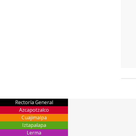
Rectoría General
Azcapotzalco
Cuajimalpa
Iztapalapa
Lerma