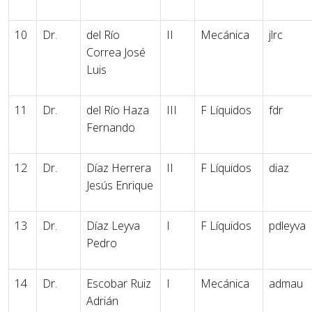
10
Dr.
del Río
II
Mecánica
jlrc
Correa José
Luis
11
Dr.
del Río Haza
III
F Líquidos
fdr
Fernando
12
Dr.
Díaz Herrera
II
F Líquidos
diaz
Jesús Enrique
13
Dr.
Díaz Leyva
I
F Líquidos
pdleyva
Pedro
14
Dr.
Escobar Ruiz
I
Mecánica
admau
Adrián