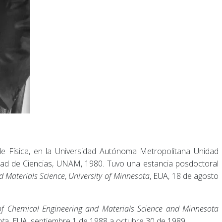
de Física, en la Universidad Autónoma Metropolitana Unidad
ltad de Ciencias, UNAM, 1980. Tuvo una estancia posdoctoral
 Materials Science
,
University of Minnesota
, EUA, 18 de agosto
f Chemical Engineering and Materials Science and Minnesota
ot
a, EUA, septiembre 1 de 1988 a octubre 30 de 1989.