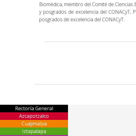
Biomédica, miembro del Comité de Ciencias E
y posgrados de excelencia del CONACyT, Pr
posgrados de excelencia del CONACyT.
Rectoría General
Azcapotzalco
Cuajimalpa
Iztapalapa