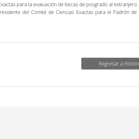
xactas para la evaluación de becas de posgrado al extranjero
esidente del Comité de Ciencias Exactas para el Padrón de
Regresar a Históri