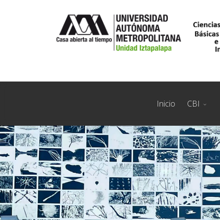
Inicio
CBI