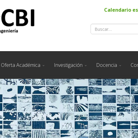
Calendario es
Oferta Académica
Investigación
Docencia
Co