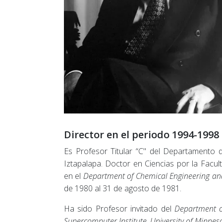
Director en el periodo 1994-1998
Es Profesor Titular “C" del Departamento 
Iztapalapa. Doctor en Ciencias por la Facu
en el
Department of Chemical Engineering and
de 1980 al 31 de agosto de 1981.
Ha sido Profesor invitado del
Department o
Supercomputer Institute
,
University of Minnes