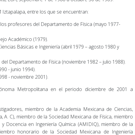
Iztapalapa, entre los que se encuentran:
los profesores del Departamento de Física (mayo 1977-
sejo Académico (1979).
iencias Básicas e Ingeniería (abril 1979 – agosto 1980 y
s del Departamento de Física (noviembre 1982 – julio 1988).
90 - junio 1994).
998 - noviembre 2001).
tónoma Metropolitana en el periodo diciembre de 2001 a
stigadores, miembro de la Academia Mexicana de Ciencias,
ca, A. C), miembro de la Sociedad Mexicana de Física, miembro
n y Docencia en Ingeniería Química (AMIDIQ), miembro de la
embro honorario de la Sociedad Mexicana de Ingeniería