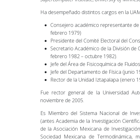
Ha desempeñado distintos cargos en la UAM 
Consejero académico representante de 
febrero 1979)
Presidente del Comité Electoral del Con
Secretario Académico de la División de C
febrero 1982 – octubre 1982).
Jefe del Área de Fisicoquímica de Fluido
Jefe del Departamento de Física (junio 19
Rector de la Unidad Iztapalapa (enero 1
Fue rector general de la Universidad Au
noviembre de 2005.
Es Miembro del Sistema Nacional de Inve
(antes Academia de la Investigación Científi
de la Asociación Mexicana de Investigació
Sociedad Mexicana de Termodinámica, mi