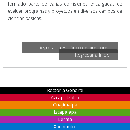
formado parte de varias comisiones encargadas de
evaluar programas y proyectos en diversos campos de
ciencias básicas.
Regresar a Histórico de directores
Regresar a Inicio
Rectoría General
Azcapotzalco
Cuajimalpa
Iztapalapa
Lerma
Xochimilco