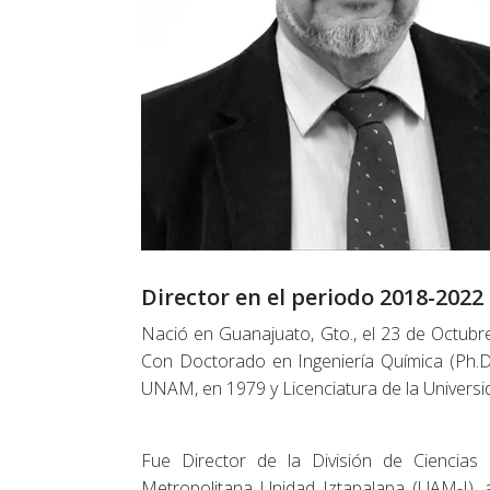
Director en el periodo 2018-2022
Nació en Guanajuato, Gto., el 23 de Octubr
Con Doctorado en Ingeniería Química (Ph.D.)
UNAM, en 1979 y Licenciatura de la Universi
Fue Director de la División de Ciencias
Metropolitana Unidad Iztapalapa (UAM-I), a