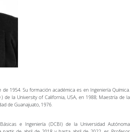
e de 1954. Su formación académica es en Ingeniería Química.
 de la University of California, USA, en 1988; Maestría de la
dad de Guanajuato, 1976.
 Básicas e Ingeniería (DCBI) de la Universidad Autónoma
 partir de abril de 2018 y hasta abril de 2022, es Profesor