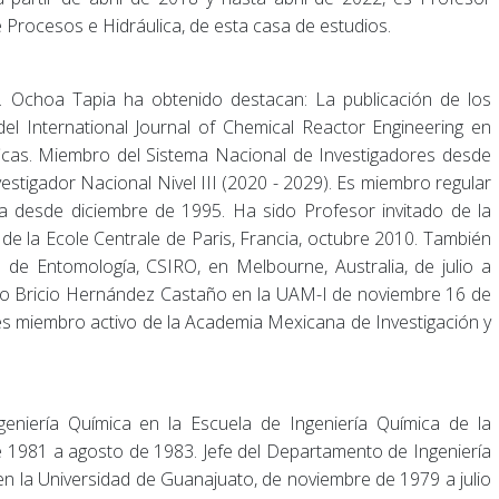
e Procesos e Hidráulica, de esta casa de estudios.
r. Ochoa Tapia ha obtenido destacan: La publicación de los
l International Journal of Chemical Reactor Engineering en
ficas. Miembro del Sistema Nacional de Investigadores desde
tigador Nacional Nivel III (2020 - 2029). Es miembro regular
ica desde diciembre de 1995. Ha sido Profesor invitado de la
 de la Ecole Centrale de Paris, Francia, octubre 2010. También
o de Entomología, CSIRO, en Melbourne, Australia, de julio a
go Bricio Hernández Castaño en la UAM-I de noviembre 16 de
s miembro activo de la Academia Mexicana de Investigación y
niería Química en la Escuela de Ingeniería Química de la
e 1981 a agosto de 1983. Jefe del Departamento de Ingeniería
en la Universidad de Guanajuato, de noviembre de 1979 a julio