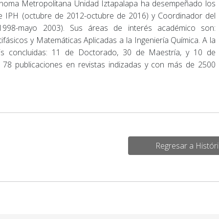
tónoma Metropolitana Unidad Iztapalapa ha desempeñado los
de IPH (octubre de 2012-octubre de 2016) y Coordinador del
1998-mayo 2003). Sus áreas de interés académico son:
ásicos y Matemáticas Aplicadas a la Ingeniería Química. A la
esis concluidas: 11 de Doctorado, 30 de Maestría, y 10 de
 78 publicaciones en revistas indizadas y con más de 2500
Regresar a Históri