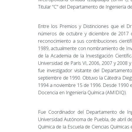
Titular “C" del Departamento de Ingeniería d
Entre los Premios y Distinciones que el D
números de octubre y diciembre de 2017 de
reconocimiento a sus contribuciones cientí
1989, actualmente con nombramiento de Inves
de la Academia de la Investigación Científ
Universidad de París VI, 2006, 2007 y 2008 y
fue investigador visitante del Departament
septiembre de 1990. Obtuvo la Cátedra Die
1994 a noviembre 15 de 1996. Desde 1990 e
Docencia en Ingeniería Química (AMIDIQ).
Fue Coordinador del Departamento de Inge
Universidad Autónoma de Puebla, de abril d
Química de la Escuela de Ciencias Químicas 