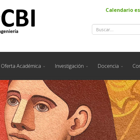
Calendario es
Oferta Académica
Investigación
Docencia
Co