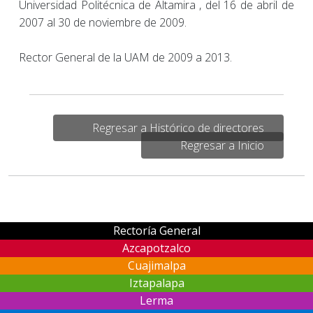
Universidad Politécnica de Altamira , del 16 de abril de
2007 al 30 de noviembre de 2009.
Rector General de la UAM de 2009 a 2013.
Regresar a Histórico de directores
Regresar a Inicio
Rectoría General
Azcapotzalco
Cuajimalpa
Iztapalapa
Lerma