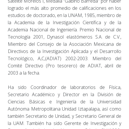
satélite Morelos I, Medalla “Gabino Barreda" por haber
logrado el más alto promedio de calificaciones en los
estudios de doctorado, en la UNAM, 1985, miembro de
la Academia de la Investigación Científica y de la
Academia Nacional de Ingeniería. Premio Nacional de
Tecnología 2001, Dynasol elastómeros S.A. de C.V.,
Miembro del Consejo de la Asociación Mexicana de
Directivos de la Investigación Aplicada y el Desarrollo
Tecnológico, A,C,(ADIAT) 2002-2003. Miembro del
Comité Directivo (Pro tesorero) de ADIAT, abril de
2003 a la fecha.
Ha sido Coordinador de laboratorios de Física,
Secretario Académico y Director en la División de
Ciencias Básicas e Ingeniería de la Universidad
Autónoma Metropolitana Unidad Iztapalapa, así como
también Secretario de Unidad, y Secretario General de
la UAM. También ha sido Gerente de Investigación y