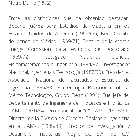
Notre Dame (1972).
Entre las distinciones que ha obtenido destacan:
Becario Juárez para Estudios de Maestría en los
Estados Unidos de América (1968/69), Beca-Crédito
del banco de México (1969/71), Becario de la Atomic
Energy Comission para estudios de Doctorado
(1969/72) Investigador Nacional, Ciencias
Fisicomatemáticas e Ingeniería (1984/87), Investigador
Nacional, Ingeniería y Tecnología (1987/90), Presidente,
Asociación Nacional de Facultades y Escuelas de
Ingeniería (1986/88). Primer lugar Reconocimiento al
Mérito Tecnológico, Grupo Desc (1994). Fue Jefe del
Departamento de Ingeniería de Procesos e Hidráulica
UAM-I (1980/84), Profesor titular “C" UAM-I (1983/89),
Director de la División de Ciencias Básicas e Ingeniería
en la UAM-I, (1985/88), Director de Investigación y
Desarrollo, Industrias Negromex, S.A. de C.V.