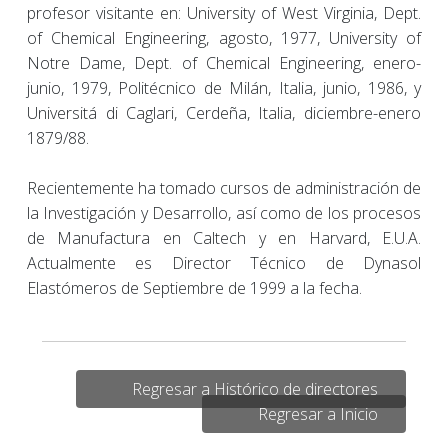
profesor visitante en: University of West Virginia, Dept.
of Chemical Engineering, agosto, 1977, University of
Notre Dame, Dept. of Chemical Engineering, enero-
junio, 1979, Politécnico de Milán, Italia, junio, 1986, y
Universitá di Caglari, Cerdeña, Italia, diciembre-enero
1879/88.
Recientemente ha tomado cursos de administración de
la Investigación y Desarrollo, así como de los procesos
de Manufactura en Caltech y en Harvard, E.U.A.
Actualmente es Director Técnico de Dynasol
Elastómeros de Septiembre de 1999 a la fecha.
Regresar a Histórico de directores
Regresar a Inicio