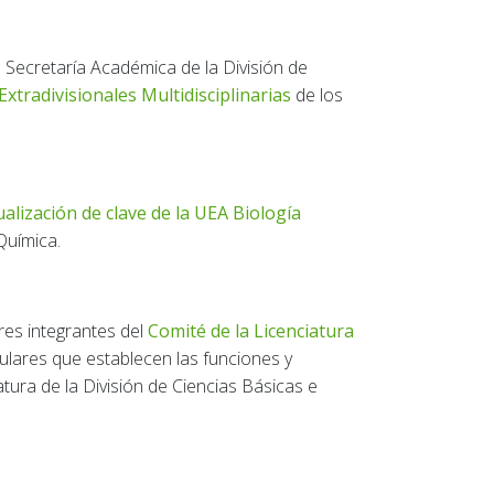
a Secretaría Académica de la División de
Extradivisionales Multidisciplinarias
de los
ualización de clave de la UEA Biología
 Química.
tres integrantes del
Comité de la Licenciatura
culares que establecen las funciones y
tura de la División de Ciencias Básicas e