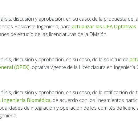
álisis, discusión y aprobación, en su caso, de la propuesta de l
encias Básicas e Ingeniería, para
actualizar las UEA Optativas 
anes de estudio de las licenciaturas de la División.
álisis, discusión y aprobación, en su caso, de la solicitud de
act
neral (OPEX)
, optativa vigente de la Licenciatura en Ingeniería
álisis, discusión y aprobación, en su caso, de la ratificación de 
 Ingeniería Biomédica
, de acuerdo con los lineamientos parti
dalidades de integración y operación de los comités de licencia
geniería.