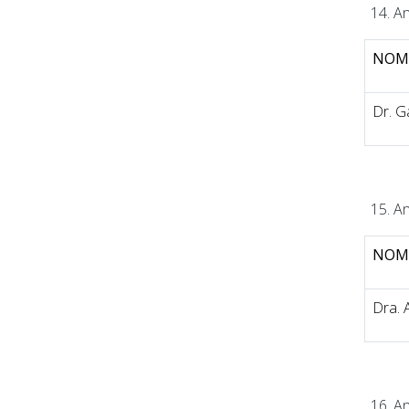
An
NOM
Dr. G
An
NOM
Dra. 
An