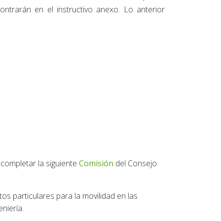
ntrarán en el instructivo anexo. Lo anterior
 completar la siguiente
Comisión
del Consejo
os particulares para la movilidad en las
niería.