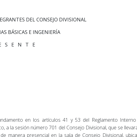
EGRANTES DEL CONSEJO DIVISIONAL
IAS BÁSICAS E INGENIERÍA
E S E N T E
ndamento en los artículos 41 y 53 del Reglamento Interno
o, a la sesión número 701 del Consejo Divisional, que se llevar
 de manera presencial en la sala de Consejo Divisional, ubica