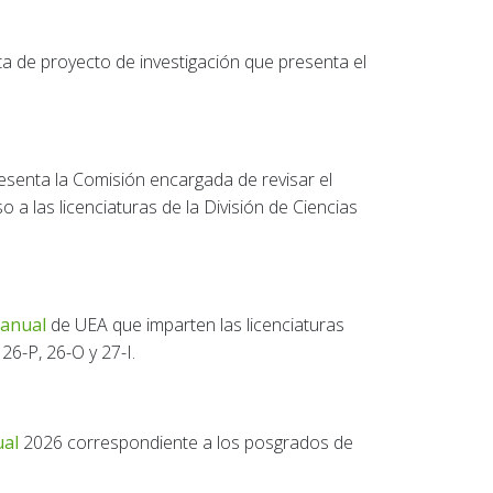
 de proyecto de investigación que presenta el
senta la Comisión encargada de revisar el
a las licenciaturas de la División de Ciencias
anual
de UEA que imparten las licenciaturas
26-P, 26-O y 27-I.
ual
2026 correspondiente a los posgrados de