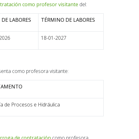
tratación como profesor visitante
del:
O DE LABORES
TÉRMINO DE LABORES
-2026
18-01-2027
enta como profesora visitante:
TAMENTO
ía de Procesos e Hidráulica
rroga de contratación
como profesora