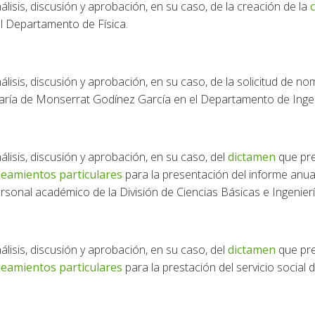
álisis, discusión y aprobación, en su caso, de la creación de la
l Departamento de Física.
álisis, discusión y aprobación, en su caso, de la solicitud de 
ría de Monserrat Godínez García en el Departamento de Ingeni
álisis, discusión y aprobación, en su caso, del
dictamen
que pre
neamientos particulares
para la presentación del informe anua
rsonal académico de la División de Ciencias Básicas e Ingenierí
álisis, discusión y aprobación, en su caso, del
dictamen
que pre
neamientos particulares
para la prestación del servicio social d