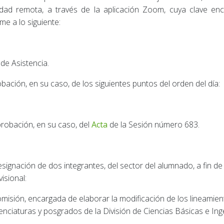
dad remota, a través de la aplicación Zoom, cuya clave enco
me a lo siguiente:
a de Asistencia.
obación, en su caso, de los siguientes puntos del orden del día:
robación, en su caso, del
Acta
de la Sesión número 683.
signación de dos integrantes, del sector del alumnado, a fin de
visional:
misión, encargada de elaborar la modificación de los lineamient
cenciaturas y posgrados de la División de Ciencias Básicas e Inge