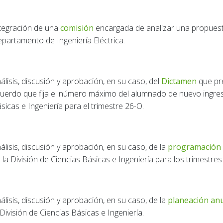
tegración de una
comisión
encargada de analizar una propuesta
partamento de Ingeniería Eléctrica.
álisis, discusión y aprobación, en su caso, del
Dictamen
que pre
uerdo que fija el número máximo del alumnado de nuevo ingreso 
sicas e Ingeniería para el trimestre 26-O.
álisis, discusión y aprobación, en su caso, de la
programación 
 la División de Ciencias Básicas e Ingeniería para los trimestres 
álisis, discusión y aprobación, en su caso, de la
planeación an
 División de Ciencias Básicas e Ingeniería.