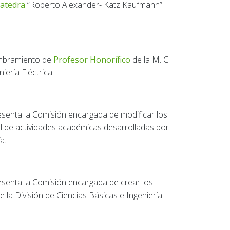
catedra
“Roberto Alexander- Katz Kaufmann”
nombramiento de
Profesor Honorífico
de la M. C.
ería Eléctrica.
senta la Comisión encargada de modificar los
l de actividades académicas desarrolladas por
a.
senta la Comisión encargada de crear los
e la División de Ciencias Básicas e Ingeniería.