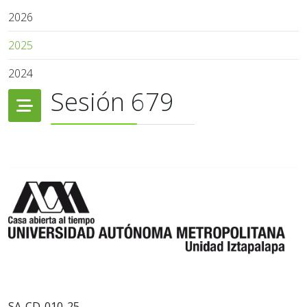
2026
2025
2024
Sesión 679
SA-CD-010-25