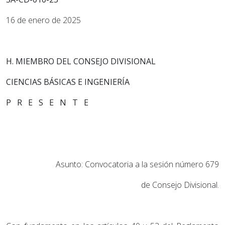
16 de enero de 2025
H.
MIEMBRO DEL CONSEJO DIVISIONAL
CIENCIAS BÁSICAS E INGENIERÍA
P R E S E N T E
Asunto: Convocatoria a la sesión número 679
de Consejo Divisional.