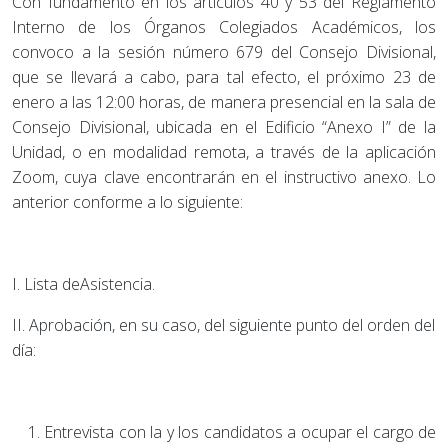
Con fundamento en los artículos 40 y 53 del Reglamento
Interno de los Órganos Colegiados Académicos, los
convoco a la sesión número 679 del Consejo Divisional,
que se llevará a cabo, para tal efecto, el próximo 23 de
enero a las 12:00 horas, de manera presencial en la sala de
Consejo Divisional, ubicada en el Edificio “Anexo I” de la
Unidad, o en modalidad remota, a través de la aplicación
Zoom, cuya clave encontrarán en el instructivo anexo. Lo
anterior conforme a lo siguiente:
I. Lista deAsistencia.
II. Aprobación, en su caso, del siguiente punto del orden del
día:
Entrevista con la y los candidatos a ocupar el cargo de